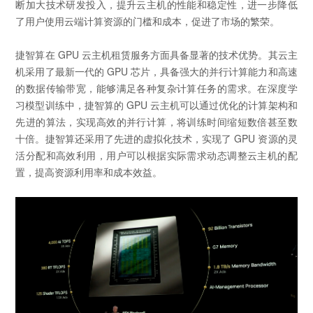
断加大技术研发投入，提升云主机的性能和稳定性，进一步降低
了用户使用云端计算资源的门槛和成本，促进了市场的繁荣。
捷智算在 GPU 云主机租赁服务方面具备显著的技术优势。其云主
机采用了最新一代的 GPU 芯片，具备强大的并行计算能力和高速
的数据传输带宽，能够满足各种复杂计算任务的需求。在深度学
习模型训练中，捷智算的 GPU 云主机可以通过优化的计算架构和
先进的算法，实现高效的并行计算，将训练时间缩短数倍甚至数
十倍。捷智算还采用了先进的虚拟化技术，实现了 GPU 资源的灵
活分配和高效利用，用户可以根据实际需求动态调整云主机的配
置，提高资源利用率和成本效益。