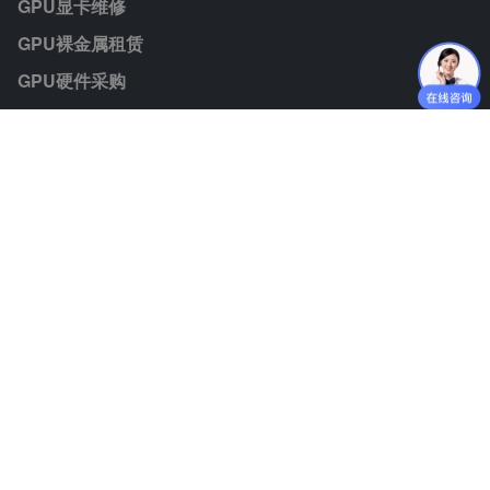
GPU显卡维修
GPU裸金属租赁
GPU硬件采购
模型Token
联系我们
业务咨询：jiezhisuan@jiminate.cn
媒体垂询：jiezhisuan@jiminate.cn
人力资源：lijiali@jiminate.cn
投资者联系：huangqingan@jiminate.cn
公众号二维码
客服微信