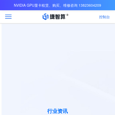
NVIDIA GPU显卡租赁、购买、维修咨询 13823604209
控制台
行业资讯